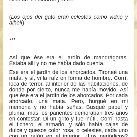
(
Los ojos del gato eran celestes como vidrio y
alhelí
)
***
Así que ése era el jardín de mandrágoras.
Estaba allí y no me había dado cuenta.
Ese era el jardín de los ahorcados. Tironeé una
mata, y sí, vi la raíz en forma de hombre. Corrí,
loca de terror, al interior de las habitaciones, de
donde por cierto, nunca me había movido. Así
que ése era el jardín de los ahorcados. Por cada
ahorcado, una mata. Pero, hurgué en mi
memoria y no había señas. Busqué papel y
pluma, mas los parientes demoraban tres años
en contestar. Di un grito y fue inútil. Corrí hasta
el fichero, el armario, y sólo había cajas de
dulce y quesos color rosa, o celestes, cada uno
con un ratón en el interior. ¿Los periódicos?