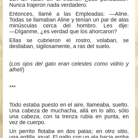
Nunca trajeron nada verdadero.
Entonces, llamé a las Empleadas: ―Aline.
Todas se llamaban Aline y tenían un par de alas
minúsculas cerca del hombro. Les dije:
―Díganme, ¿es verdad que los ahorcaron?
Ellas se cubrieron el rostro, volaban, se
desliaban, sigilosamente, a ras del suelo.
(
Los ojos del gato eran celestes como vidrio y
alhelí
)
***
Todo estaba puesto en el aire, llameaba, suelto.
Una cabeza de muchacha, allá en lo alto, sólo
una cabeza, con la trenza rubia en punta, en
vez de cuerpo.
Un perrito flotaba en dos patas; en otro sitio,
una ardilla, igual. El gallo con un ala hacia arriba