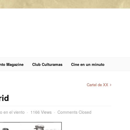
anto Magazine
Club Culturamas
Cine en un minuto
Cartel de XX
rid
to en el viento
1166 Views
Comments Closed