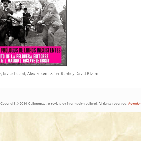
, Javier Lucini, Álex Portero, Salva Rubio y David Bizarro.
Copyright © 2014 Culturamas, la revista de información cultural. All rights reserved.
Acceder