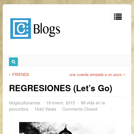
FRIENDS
una cuerda arrojada a un pozo
REGRESIONES (Let’s Go)
blogsculturamas
19 enero, 2015
Mi vida en la
penumbra
1642 Views
Comments Closed