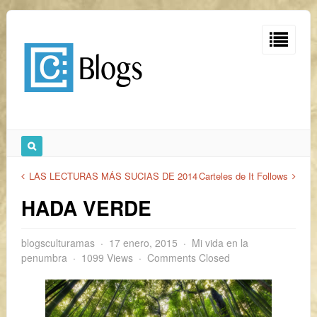
LAS LECTURAS MÁS SUCIAS DE 2014
Carteles de It Follows
HADA VERDE
blogsculturamas
17 enero, 2015
Mi vida en la
penumbra
1099 Views
Comments Closed