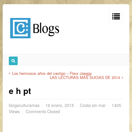
Los hermosos años del castigo – Fleur Jaeggy
LAS LECTURAS MÁS SUCIAS DE 2014
e h pt
blogsculturamas
16 enero, 2015
Costa sin mar
1405
Views
Comments Closed