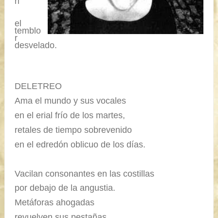
n
el
temblo
r
desvelado.
DELETREO
Ama el mundo y sus vocales
en el erial frío de los martes,
retales de tiempo sobrevenido
en el edredón oblicuo de los días.
Vacilan consonantes en las costillas
por debajo de la angustia.
Metáforas ahogadas
revuelven sus pestañas.