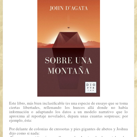
Este libro, más bien inclasificable (es una especie de ensayo que se toma
ciertas libertades, rellenando los huecos allá donde no había
información o adaptando los datos a un modelo narrativo que lo
aproxima al reportaje novelado), depara unas cuantas sorpresas; por
ejemplo, ésta:
Por delante de colonias de creosotas y pies gigantes de abetos y Joshua
dijo como si nada: