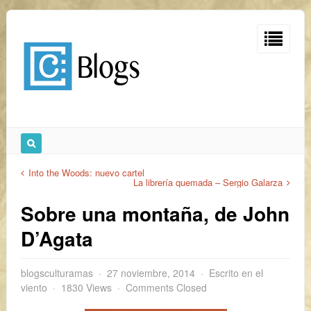
Into the Woods: nuevo cartel
La librería quemada – Sergio Galarza
Sobre una montaña, de John
D’Agata
blogsculturamas
27 noviembre, 2014
Escrito en el
viento
1830 Views
Comments Closed