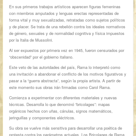
En sus primeros trabajos artísticos aparecen figuras femeninas
con miembros amputados y lenguas erectas representadas de
forma vital y muy sexualizadas, retratadas como sujetos políticos
y de placer. Se trata de una rebelión contra los ideales normativos
de género, sexuales y de normalidad cognitiva y física impuestos
por la Italia de Mussolini.
Al ser expuestos por primera vez en 1945, fueron censurados por
“obscenidad” por el gobierno italiano.
Este veto de las autoridades del país, Rama lo interpretó como
una invitación a abandonar el conflicto de los motivos figurativos y
pasar a la “guerra abstracta”, según la propia artista. A partir de
este momento sus obras irán firmadas como Carol Rama.
Comienza a experimentar con diferentes materiales y nuevas
técnicas. Desarrolla lo que denominó “bricolages”: mapas
orgánicos hechos con uñas, cánulas, signos matemáticos,
jeringuillas y componentes eléctricos.
Su obra se vuelve más sensitiva para desarrollar una poética de
protesta contra los parámetros actuales. Los Bricolages de Rama