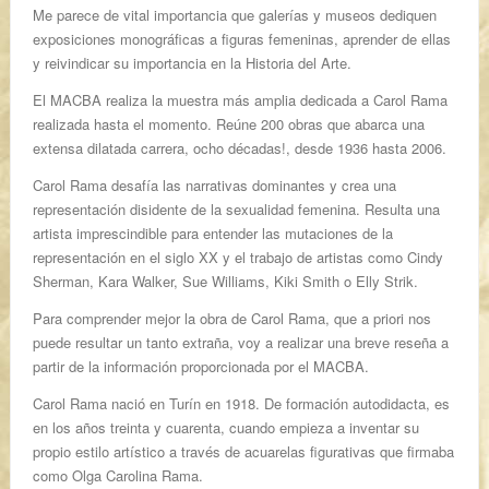
Me parece de vital importancia que galerías y museos dediquen
exposiciones monográficas a figuras femeninas, aprender de ellas
y reivindicar su importancia en la Historia del Arte.
El MACBA realiza la muestra más amplia dedicada a Carol Rama
realizada hasta el momento. Reúne 200 obras que abarca una
extensa dilatada carrera, ocho décadas!, desde 1936 hasta 2006.
Carol Rama desafía las narrativas dominantes y crea una
representación disidente de la sexualidad femenina. Resulta una
artista imprescindible para entender las mutaciones de la
representación en el siglo XX y el trabajo de artistas como Cindy
Sherman, Kara Walker, Sue Williams, Kiki Smith o Elly Strik.
Para comprender mejor la obra de Carol Rama, que a priori nos
puede resultar un tanto extraña, voy a realizar una breve reseña a
partir de la información proporcionada por el MACBA.
Carol Rama nació en Turín en 1918. De formación autodidacta, es
en los años treinta y cuarenta, cuando empieza a inventar su
propio estilo artístico a través de acuarelas figurativas que firmaba
como Olga Carolina Rama.