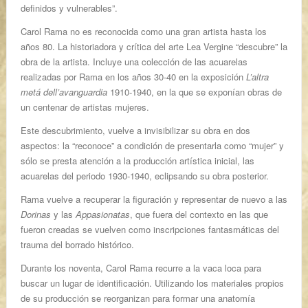
definidos y vulnerables”.
Carol Rama no es reconocida como una gran artista hasta los
años 80. La historiadora y crítica del arte Lea Vergine “descubre” la
obra de la artista. Incluye una colección de las acuarelas
realizadas por Rama en los años 30-40 en la exposición
L’altra
metá dell’avanguardia
1910-1940, en la que se exponían obras de
un centenar de artistas mujeres.
Este descubrimiento, vuelve a invisibilizar su obra en dos
aspectos: la “reconoce” a condición de presentarla como “mujer” y
sólo se presta atención a la producción artística inicial, las
acuarelas del periodo 1930-1940, eclipsando su obra posterior.
Rama vuelve a recuperar la figuración y representar de nuevo a las
Dorinas
y las
Appasionatas
, que fuera del contexto en las que
fueron creadas se vuelven como inscripciones fantasmáticas del
trauma del borrado histórico.
Durante los noventa, Carol Rama recurre a la vaca loca para
buscar un lugar de identificación. Utilizando los materiales propios
de su producción se reorganizan para formar una anatomía