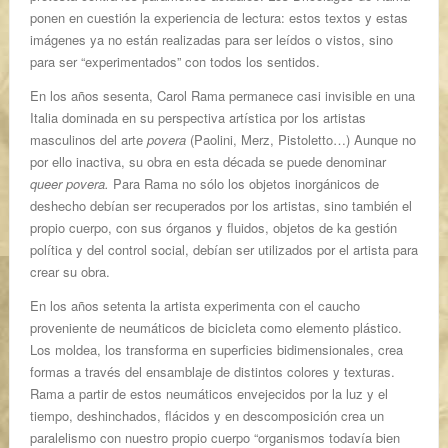
ponen en cuestión la experiencia de lectura: estos textos y estas
imágenes ya no están realizadas para ser leídos o vistos, sino
para ser “experimentados” con todos los sentidos.
En los años sesenta, Carol Rama permanece casi invisible en una
Italia dominada en su perspectiva artística por los artistas
masculinos del arte
povera
(Paolini, Merz, Pistoletto…) Aunque no
por ello inactiva, su obra en esta década se puede denominar
queer povera.
Para Rama no sólo los objetos inorgánicos de
deshecho debían ser recuperados por los artistas, sino también el
propio cuerpo, con sus órganos y fluidos, objetos de ka gestión
política y del control social, debían ser utilizados por el artista para
crear su obra.
En los años setenta la artista experimenta con el caucho
proveniente de neumáticos de bicicleta como elemento plástico.
Los moldea, los transforma en superficies bidimensionales, crea
formas a través del ensamblaje de distintos colores y texturas.
Rama a partir de estos neumáticos envejecidos por la luz y el
tiempo, deshinchados, flácidos y en descomposición crea un
paralelismo con nuestro propio cuerpo “organismos todavía bien