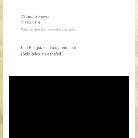
©Anna Genovés
11/11/2014
Todos los derechos reservados a su autora
Ella Fitzgerald - Body and soul
(Subtítulos en español)