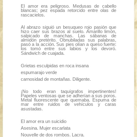
El amor era peligroso. Medusas de cabello
blancas; pez espada retorcido entre olas de
rascacielos.
Al abrazo siguió un besuqueo rojo pasión que
hizo caer sus brazos al suelo. Amarillo limón,
salpicado de manchas. Las sábanas de
almidón pretérito. Obnubiladas sus palabras,
pasó a la acción. Sus pies olían a queso fuerte:
los tomó entre sus labios y los devoró.
Sándwich de cuajada.
Grietas esculpidas en roca insana
espumarajo verde
carnosidad de montañas. Diligente.
¡No todo eran taquígrafos impertinentes!
Papeles ventosas que se adherían a sus poros.
Metal fluorescente que quemaba. Espuma de
mar entre ruidos de vehículos y caras
asustadas.
El amor era un suicidio
Asesina. Mujer escarlata
Nouvelle
de dos rombos. Lacra.