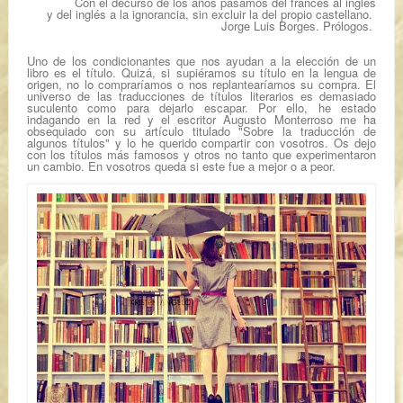
Con el decurso de los años pasamos del francés al inglés
y del inglés a la ignorancia, sin excluir la del propio castellano.
Jorge Luis Borges.
Prólogos.
Uno de los condicionantes que nos ayudan a la elección de un
libro es el título. Quizá, si supiéramos su título en la lengua de
origen, no lo compraríamos o nos replantearíamos su compra. El
universo de las traducciones de títulos literarios es demasiado
suculento como para dejarlo escapar. Por ello, he estado
indagando en la red y el escritor Augusto Monterroso me ha
obsequiado con su artículo titulado "Sobre la traducción de
algunos títulos" y lo he querido compartir con vosotros. Os dejo
con los títulos más famosos y otros no tanto que experimentaron
un cambio. En vosotros queda si este fue a mejor o a peor.