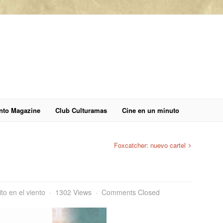
anto Magazine
Club Culturamas
Cine en un minuto
Foxcatcher: nuevo cartel
ito en el viento
1302 Views
Comments Closed