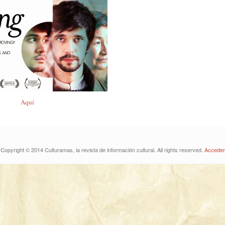
Aquí
Copyright © 2014 Culturamas, la revista de información cultural. All rights reserved.
Acceder