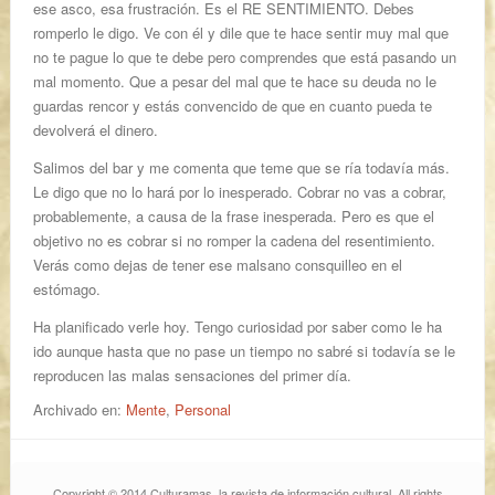
ese asco, esa frustración. Es el RE SENTIMIENTO. Debes
romperlo le digo. Ve con él y dile que te hace sentir muy mal que
no te pague lo que te debe pero comprendes que está pasando un
mal momento. Que a pesar del mal que te hace su deuda no le
guardas rencor y estás convencido de que en cuanto pueda te
devolverá el dinero.
Salimos del bar y me comenta que teme que se ría todavía más.
Le digo que no lo hará por lo inesperado. Cobrar no vas a cobrar,
probablemente, a causa de la frase inesperada. Pero es que el
objetivo no es cobrar si no romper la cadena del resentimiento.
Verás como dejas de tener ese malsano consquilleo en el
estómago.
Ha planificado verle hoy. Tengo curiosidad por saber como le ha
ido aunque hasta que no pase un tiempo no sabré si todavía se le
reproducen las malas sensaciones del primer día.
Archivado en:
Mente
,
Personal
Copyright © 2014 Culturamas, la revista de información cultural. All rights