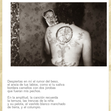
Despiertas en mí el rumor del beso,
el ansia de tus labios, como si tu saliva
bordara camellos con dos jorobas
que fueran mis pechos.
En la amplitud, la canción recuerda
la ternura, las trenzas de la niña
y su pelota, el vestido blanco manchado
de tierra, y el columpio.