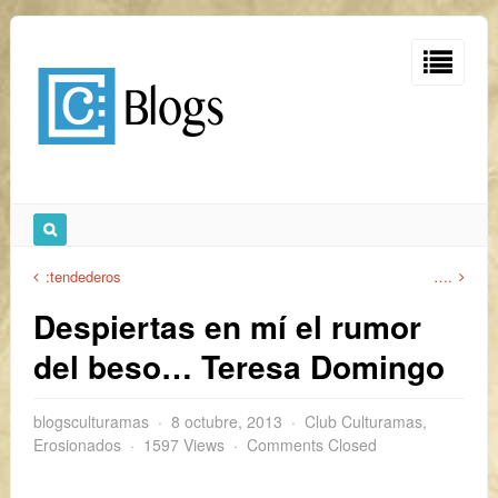
:tendederos
….
Despiertas en mí el rumor
del beso… Teresa Domingo
blogsculturamas
8 octubre, 2013
Club Culturamas
,
Erosionados
1597 Views
Comments Closed