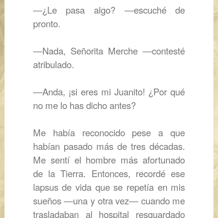
―
¿Le pasa algo?
―escuché de
pronto
.
―
Nada, Señorita Merche
―
contesté
atribulado.
―
Anda, ¡si eres mi Juanito! ¿Por qué
no me lo has dicho antes?
Me había reconocido pese a que
habían pasado más de tres décadas.
Me sentí el hombre más afortunado
de la Tierra. Entonces, recordé ese
lapsus de vida que se repetía en mis
sueños
―
una y otra vez
―
cuando me
trasladaban al hospital resguardado