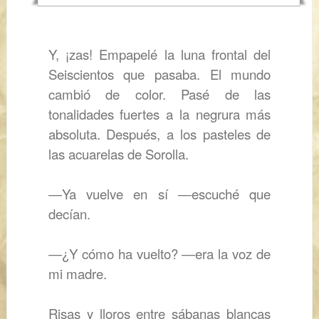
Y, ¡zas! Empapelé la luna frontal del
Seiscientos
que pasaba. El mundo
cambió de color. Pasé de las
tonalidades fuertes a la negrura más
absoluta. Después, a los pasteles de
las acuarelas de Sorolla.
―
Ya vuelve en sí
―
escuché que
decían.
―
¿Y cómo ha vuelto?
―
era la voz de
mi madre.
Risas y lloros entre sábanas blancas