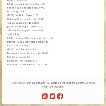
Gebo y La sombra
(2012) de Manoel de Oliveira . 90'.
Sábado 31 de agosto a las 20.00
Ne change rien
(2009) de Pedro Costa . 100'.
Sábado 31 de agosto a las 22.00
Aquél querido mes de agosto
(2008) de de Miguel Gomes. 147'.
Sábado 31 de agosto a las 24.00
José y Pilar
(2010) de Miguel Gonçalves Mendes . 117'.
Domingo 1 de septiembre a las 18.00
La batalla de tabató
(2012) de João Viana . 80'.
Domingo 1 de septiembre a las 20.00
Sangre de mi sangre
(2011) de João Canijo. 141'.
Domingo 1 de septiembre
a las 22.00
Copyright © 2014 Culturamas, la revista de información cultural. All rights
reserved.
Acceder