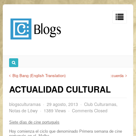
Big Bang (English Translation)
:cuerda
ACTUALIDAD CULTURAL
blogsculturamas
29 agosto, 2013
Club Culturamas
,
Notas de Löwy
1389 Views
Comments Closed
Siete días de cine portugués
Hoy comienza el ciclo que denominado Primera semana de cine
portugués en el Malba.