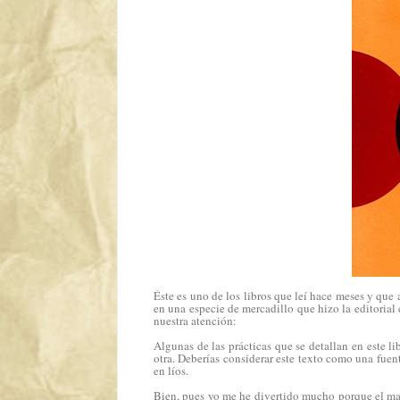
Éste es uno de los libros que leí hace meses y que
en una especie de mercadillo que hizo la editorial 
nuestra atención:
Algunas de las prácticas que se detallan en este li
otra. Deberías considerar este texto como una fue
en líos.
Bien, pues yo me he divertido mucho porque el man