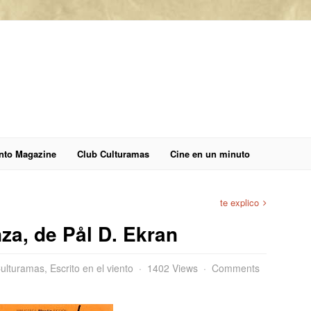
anto Magazine
Club Culturamas
Cine en un minuto
te explico
za, de Pål D. Ekran
Culturamas
,
Escrito en el viento
1402 Views
Comments