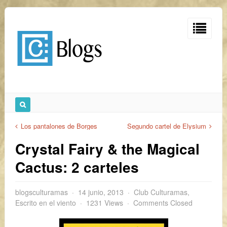
Los pantalones de Borges
Segundo cartel de Elysium
Crystal Fairy & the Magical
Cactus: 2 carteles
blogsculturamas
14 junio, 2013
Club Culturamas
,
Escrito en el viento
1231 Views
Comments Closed