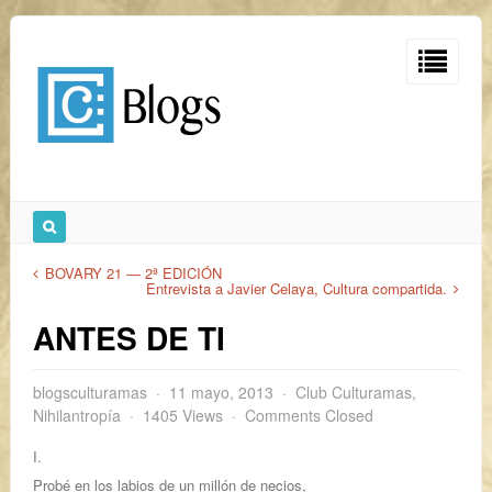
BOVARY 21 ― 2ª EDICIÓN
Entrevista a Javier Celaya, Cultura compartida.
ANTES DE TI
blogsculturamas
11 mayo, 2013
Club Culturamas
,
Nihilantropía
1405 Views
Comments Closed
I.
Probé en los labios de un millón de necios,