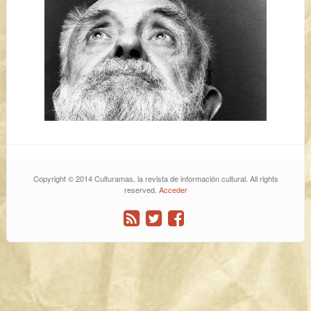
Copyright © 2014 Culturamas, la revista de información cultural. All rights
reserved.
Acceder