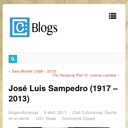
Sara Montiel (1928 – 2013)
The Hangover Part III: nuevos carteles
José Luis Sampedro (1917 –
2013)
blogsculturamas
9 abril, 2013
Club Culturamas
,
Escrito
en el viento
1251 Views
Comments Closed