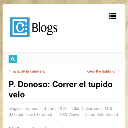
nana de la carretera
keep the lights on
P. Donoso: Correr el tupido
velo
blogsculturamas
4 abril, 2013
Club Culturamas
,
MCL
(Microcríticas Literarias)
1583 Views
Comments Closed