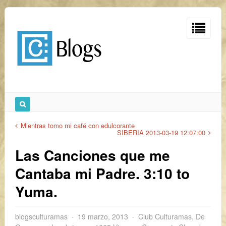
Mientras tomo mi café con edulcorante
SIBERIA 2013-03-19 12:07:00
Las Canciones que me
Cantaba mi Padre. 3:10 to
Yuma.
blogsculturamas
19 marzo, 2013
Club Culturamas
,
De