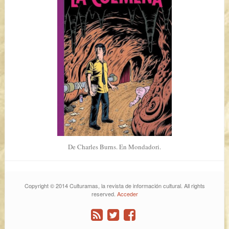
De Charles Burns. En Mondadori.
Copyright © 2014 Culturamas, la revista de información cultural. All rights
reserved.
Acceder