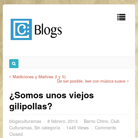
Maldiciones y Maitines (I y II)
De ser posible, leer con música suave
¿Somos unos viejos
gilipollas?
blogsculturamas
8 febrero, 2013
Barrio Chino
,
Club
Culturamas
,
Sin categoría
1445 Views
Comments
Closed