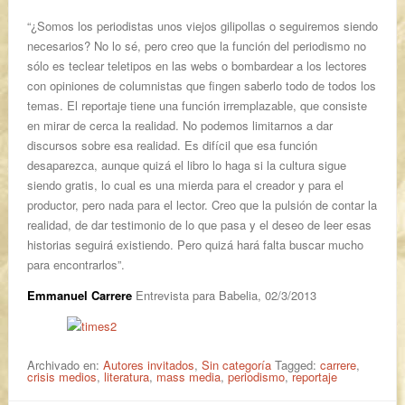
“¿Somos los periodistas unos viejos gilipollas o seguiremos siendo
necesarios? No lo sé, pero creo que la función del periodismo no
sólo es teclear teletipos en las webs o bombardear a los lectores
con opiniones de columnistas que fingen saberlo todo de todos los
temas. El reportaje tiene una función irremplazable, que consiste
en mirar de cerca la realidad. No podemos limitarnos a dar
discursos sobre esa realidad. Es difícil que esa función
desaparezca, aunque quizá el libro lo haga si la cultura sigue
siendo gratis, lo cual es una mierda para el creador y para el
productor, pero nada para el lector. Creo que la pulsión de contar la
realidad, de dar testimonio de lo que pasa y el deseo de leer esas
historias seguirá existiendo. Pero quizá hará falta buscar mucho
para encontrarlos”.
Emmanuel Carrere
Entrevista para Babelia, 02/3/2013
Archivado en:
Autores invitados
,
Sin categoría
Tagged:
carrere
,
crisis medios
,
literatura
,
mass media
,
periodismo
,
reportaje