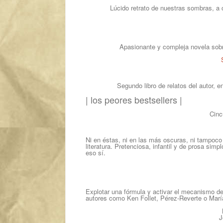
Lúcido retrato de nuestras sombras, a 
Apasionante y compleja novela sobre 
Segundo libro de relatos del autor, e
|
los peores bestsellers
|
Cinc
Ni en éstas, ni en las
más oscuras
, ni tampoco
literatura. Pretenciosa, infantil y de prosa si
eso sí.
Explotar una fórmula y activar el mecanismo d
autores como Ken Follet, Pérez-Reverte o Marí
J