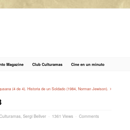
anto Magazine
Club Culturamas
Cine en un minuto
gusana (4 de 4). Historia de un Soldado (1984, Norman Jewison).
8
 Culturamas
,
Sergi Bellver
1361 Views
Comments