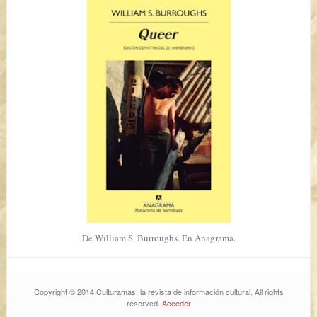
De William S. Burroughs. En Anagrama.
Copyright © 2014 Culturamas, la revista de información cultural. All rights
reserved.
Acceder