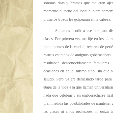
sonoras risas y bromas que me eran ajen
momento el techo del local hubiera comenz
primeros trozos les golpearan en la cabeza.
Solíamos acudir a ese bar para dis
clases. Por primera vez me fijé en los ador
monumentos de la ciudad, recortes de perió
rostros estirados de antiguos gobernadores.
resultaban desconocidamente familiares
ocasiones en aquel mismo sitio, sin que n
saludo. Pero ya era demasiado tarde para
etapa de la vida a la que llaman universitaria
nada que celebrar y en emborracharse has
gran medida las posibilidades de mantener 
las clases ni a los profesores, ni quiz