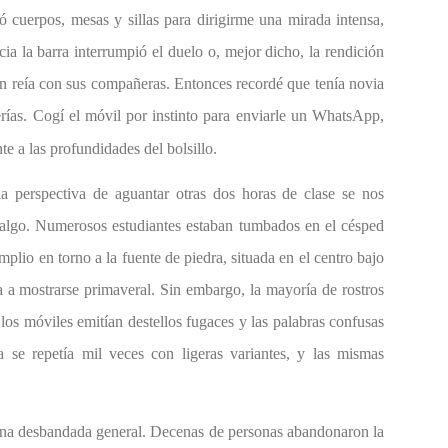
ó cuerpos, mesas y sillas para dirigirme una mirada intensa,
ia la barra interrumpió el duelo o, mejor dicho, la rendición
n reía con sus compañeras. Entonces recordé que tenía novia
rías. Cogí el móvil por instinto para enviarle un WhatsApp,
te a las profundidades del bolsillo.
la perspectiva de aguantar otras dos horas de clase se nos
r algo. Numerosos estudiantes estaban tumbados en el césped
lio en torno a la fuente de piedra, situada en el centro bajo
 a mostrarse primaveral. Sin embargo, la mayoría de rostros
 los móviles emitían destellos fugaces y las palabras confusas
a se repetía mil veces con ligeras variantes, y las mismas
na desbandada general. Decenas de personas abandonaron la