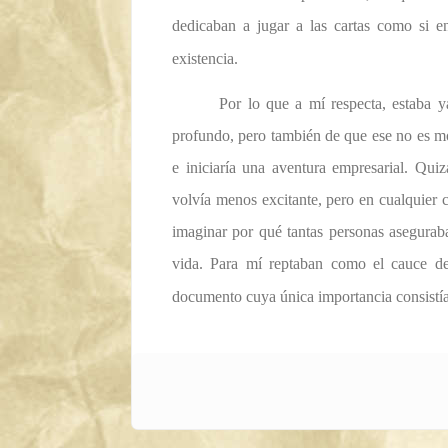
dedicaban a jugar a las cartas como si e
existencia.
Por lo que a mí respecta, estaba 
profundo, pero también de que ese no es mot
e iniciaría una aventura empresarial. Qui
volvía menos excitante, pero en cualquier c
imaginar por qué tantas personas aseguraba
vida. Para mí reptaban como el cauce de
documento cuya única importancia consistía 