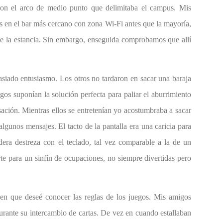
saron el arco de medio punto que delimitaba el campus. Mis
 en el bar más cercano con zona Wi-Fi antes que la mayoría,
e la estancia. Sin embargo, enseguida comprobamos que allí
siado entusiasmo. Los otros no tardaron en sacar una baraja
egos suponían la solución perfecta para paliar el aburrimiento
ación. Mientras ellos se entretenían yo acostumbraba a sacar
algunos mensajes. El tacto de la pantalla era una caricia para
era destreza con el teclado, tal vez comparable a la de un
rte para un sinfín de ocupaciones, no siempre divertidas pero
 en que deseé conocer las reglas de los juegos. Mis amigos
urante su intercambio de cartas. De vez en cuando estallaban