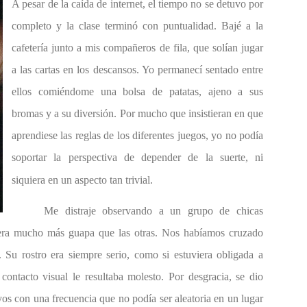
A pesar de la caída de internet, el tiempo no se detuvo por
completo y la clase terminó con puntualidad. Bajé a la
cafetería junto a mis compañeros de fila, que solían jugar
a las cartas en los descansos. Yo permanecí sentado entre
ellos comiéndome una bolsa de patatas, ajeno a sus
bromas y a su diversión. Por mucho que insistieran en que
aprendiese las reglas de los diferentes juegos, yo no podía
soportar la perspectiva de depender de la suerte, ni
siquiera en un aspecto tan trivial.
Me distraje observando a un grupo de chicas
s era mucho más guapa que las otras. Nos habíamos cruzado
d. Su rostro era siempre serio, como si estuviera obligada a
contacto visual le resultaba molesto. Por desgracia, se dio
os con una frecuencia que no podía ser aleatoria en un lugar