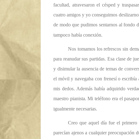
facultad, atravesaron el césped y traspa
cuatro amigos y yo conseguimos deslizarnos
de modo que pudimos sentarnos al fondo d
tampoco había conexión.
Nos tomamos los refrescos sin dema
para reanudar sus partidas. Esa clase de ju
y disimular la ausencia de temas de convers
el móvil y navegaba con frenesí o escribía 
mis dedos. Además había adquirido verdad
maestro pianista. Mi teléfono era el pasapo
igualmente necesarias.
Creo que aquel día fue el primero
parecían ajenos a cualquier preocupación d