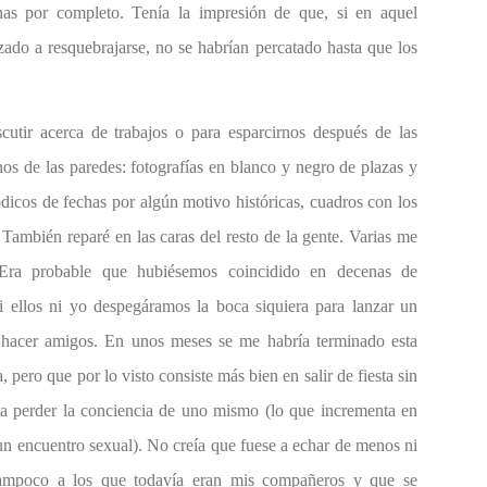
as por completo. Tenía la impresión de que, si en aquel
ado a resquebrajarse, no se habrían percatado hasta que los
cutir acerca de trabajos o para esparcirnos después de las
nos de las paredes: fotografías en blanco y negro de plazas y
dicos de fechas por algún motivo históricas, cuadros con los
 También reparé en las caras del resto de la gente. Varias me
. Era probable que hubiésemos coincidido en decenas de
i ellos ni yo despegáramos la boca siquiera para lanzar un
 hacer amigos. En unos meses se me habría terminado esta
, pero que por lo visto consiste más bien en salir de fiesta sin
ta perder la conciencia de uno mismo (lo que incrementa en
un encuentro sexual). No creía que fuese a echar de menos ni
á tampoco a los que todavía eran mis compañeros y que se