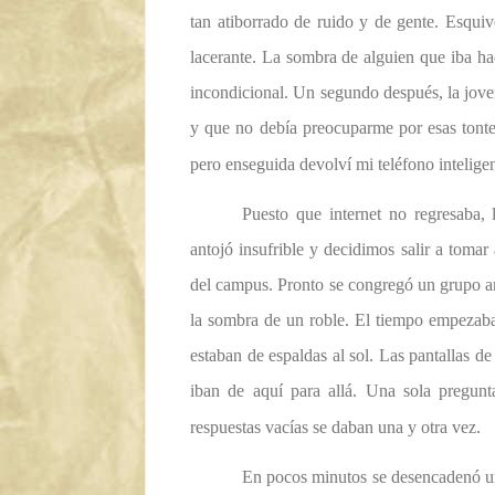
tan atiborrado de ruido y de gente. Esquiv
lacerante. La sombra de alguien que iba hac
incondicional. Un segundo después, la jove
y que no debía preocuparme por esas tonte
pero enseguida devolví mi teléfono inteligen
Puesto que internet no regresaba, 
antojó insufrible y decidimos salir a toma
del campus. Pronto se congregó un grupo amp
la sombra de un roble. El tiempo empezaba
estaban de espaldas al sol. Las pantallas de
iban de aquí para allá. Una sola pregunt
respuestas vacías se daban una y otra vez.
En pocos minutos se desencadenó u