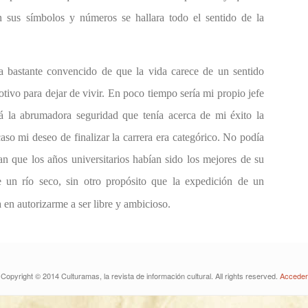
n sus símbolos y números se hallara todo el sentido de la
ya bastante convencido de que la vida carece de un sentido
ivo para dejar de vivir. En poco tiempo sería mi propio jefe
zá la abrumadora seguridad que tenía acerca de mi éxito la
aso mi deseo de finalizar la carrera era categórico. No podía
n que los años universitarios habían sido los mejores de su
 un río seco, sin otro propósito que la expedición de un
en autorizarme a ser libre y ambicioso.
Copyright © 2014 Culturamas, la revista de información cultural. All rights reserved.
Acceder