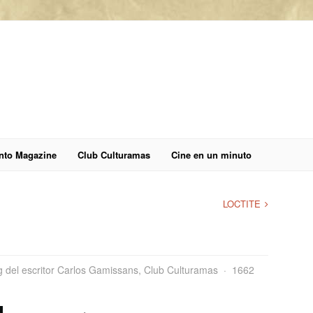
anto Magazine
Club Culturamas
Cine en un minuto
LOCTITE
g del escritor Carlos Gamissans
,
Club Culturamas
1662