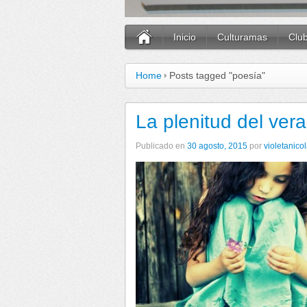
Inicio
Culturamas
Clu
Home
Posts tagged "poesía"
La plenitud del ver
Publicado en
30 agosto, 2015
por
violetanico