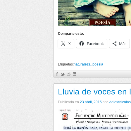
Comparte esto:
X
Facebook
Más
Etiquetas:
naturaleza
,
poesía
Lluvia de voces en l
Publicado en
23 abril, 2015
por
violetanicolas