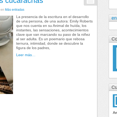
s cucarachas
en
Más entradas
La presencia de la escritura en el desarrollo
en
de una persona, de una autora: Emily Roberts
que nos cuenta en su Animal de huída, los
instantes, las sensaciones, acontecimientos
clave que van marcando su paso de la niñez
Co
al ser adulta. Es un poemario que rebosa
ternura, intimidad, donde se descubre la
figura de los padres,
Leer más…
Cu
An