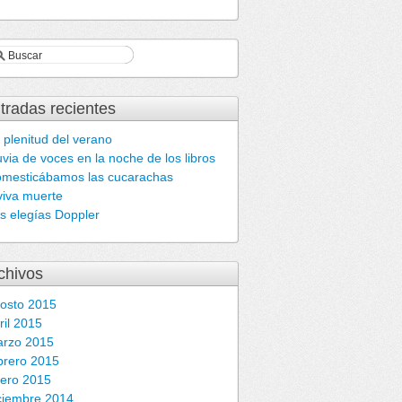
tradas recientes
 plenitud del verano
uvia de voces en la noche de los libros
mesticábamos las cucarachas
viva muerte
s elegías Doppler
chivos
osto 2015
ril 2015
rzo 2015
brero 2015
ero 2015
ciembre 2014