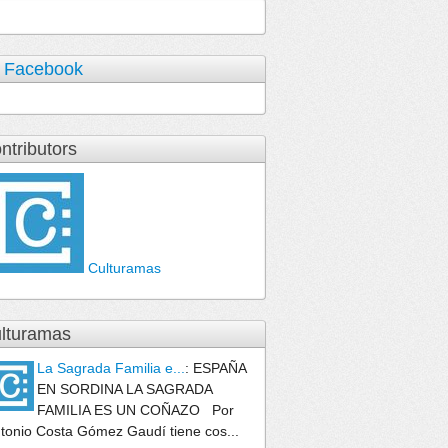
 Facebook
ntributors
Culturamas
lturamas
La Sagrada Familia e...
:
ESPAÑA
EN SORDINA LA SAGRADA
FAMILIA ES UN COÑAZO Por
tonio Costa Gómez Gaudí tiene cos...