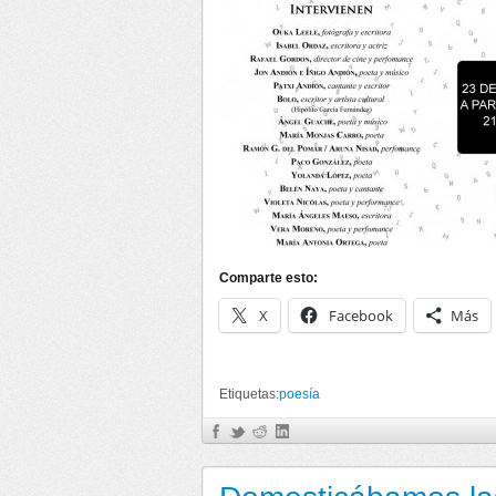
Comparte esto:
X
Facebook
Más
Etiquetas:
poesía