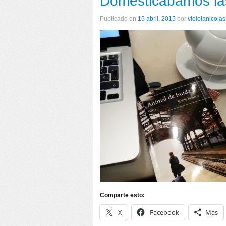
Domesticábamos la
Publicado en
15 abril, 2015
por
violetanicolas
Comparte esto:
X
Facebook
Más