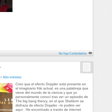
No hay Comentarios
r
en
Más entradas
Creo que el efecto Doppler está presente en
el imaginario friki actual, es una palabreja que
viene del mundo de la ciencia y que yo
personalmente conocí tras ver un episodio de
The big bang theory, en el que Sheldom se
disfraza de efecto Doppler –lo podéis ver
aquí-. He encontrado a través de internet