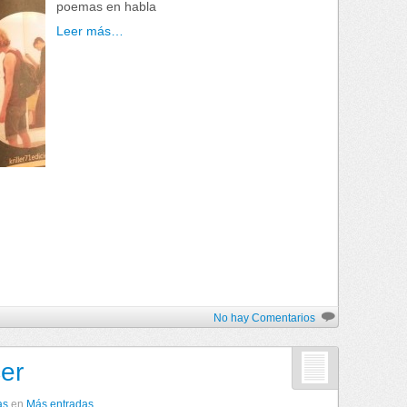
poemas en habla
Leer más…
No hay Comentarios
er
as
en
Más entradas