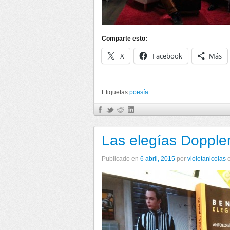
Comparte esto:
X
Facebook
Más
Etiquetas:
poesía
Las elegías Dopple
Publicado en
6 abril, 2015
por
violetanicolas