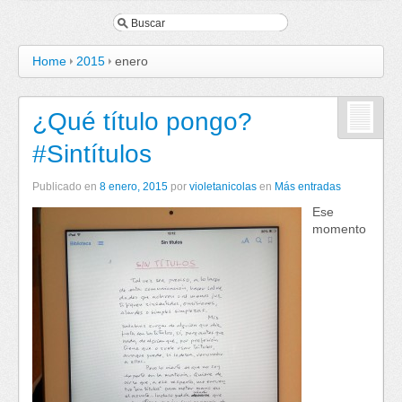
Home
2015
enero
¿Qué título pongo?
#Sintítulos
Publicado en
8 enero, 2015
por
violetanicolas
en
Más entradas
Ese
momento