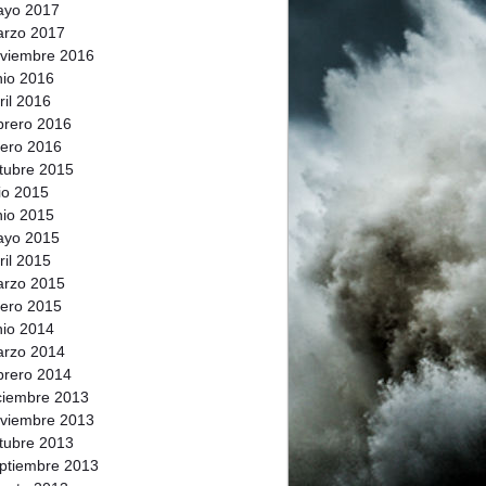
ayo 2017
rzo 2017
viembre 2016
nio 2016
ril 2016
brero 2016
ero 2016
tubre 2015
lio 2015
nio 2015
ayo 2015
ril 2015
rzo 2015
ero 2015
nio 2014
rzo 2014
brero 2014
ciembre 2013
viembre 2013
tubre 2013
ptiembre 2013