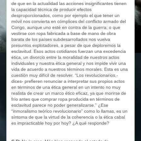
de que en la actualidad las acciones insignificantes tienen
la capacidad técnica de producir efectos
desproporcionados, como por ejemplo el que tener un
móvil nos convierta en cómplices del conflicto armado del
Congo, aunque uno esté en contra de la guerra; o que
vestirse con ropa fabricada a base de mano de obra
barata de los países subdesarrollados nos vuelva
presuntos explotadores, a pesar de que deploremos la
esclavitud. Esos actos cotidianos fuerzan una excedencia
ética, un divorcio entre la moralidad de nuestros actos
individuales y nuestra ética general y nos impide vivir una
vida de acuerdo a nuestros términos morales. Esta es una
cuestión muy difícil de resolver. “Los revolucionarios,-
dices- prefieren renunciar a interpretar sus propios actos
en términos de una ética general en un intento no muy
realista de crear un marco ético eficaz, ya que morirse de
frío antes que comprar ropa producida en términos de
esclavitud parece no poder generalizarse.” ¿Ese
“inmoralismo teórico revolucionario” como lo llamas, es un
síntoma de que la virtud de la coherencia o la ética cabal
es impracticable hoy por hoy? ¿A qué responde?