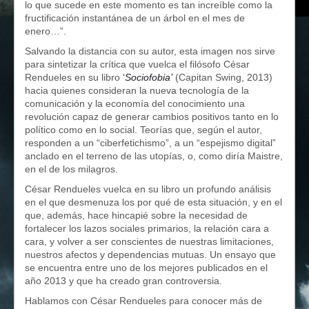
lo que sucede en este momento es tan increíble como la
fructificación instantánea de un árbol en el mes de
enero…”.
Salvando la distancia con su autor, esta imagen nos sirve
para sintetizar la crítica que vuelca el filósofo César
Rendueles en su libro
‘
Sociofobia’
(Capitan Swing, 2013)
hacia quienes consideran la nueva tecnología de la
comunicación y la economía del conocimiento una
revolución capaz de generar cambios positivos tanto en lo
político como en lo social. Teorías que, según el autor,
responden a un “ciberfetichismo”, a un “espejismo digital”
anclado en el terreno de las utopías, o, como diría Maistre,
en el de los milagros.
César Rendueles vuelca en su libro un profundo análisis
en el que desmenuza los por qué de esta situación, y en el
que, además, hace hincapié sobre la necesidad de
fortalecer los lazos sociales primarios, la relación cara a
cara, y volver a ser conscientes de nuestras limitaciones,
nuestros afectos y dependencias mutuas. Un ensayo que
se encuentra entre uno de los mejores publicados en el
año 2013 y que ha creado gran controversia.
Hablamos con César Rendueles para conocer más de