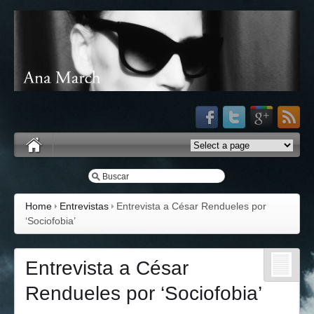
Home
Entrevistas
Entrevista a César Rendueles por
‘Sociofobia’
Entrevista a César
Rendueles por ‘Sociofobia’