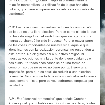
un ‘filioutopismo’? ¿Cómo integra tu planteamiento la
relación mercantilista, la reificación de la que hablaba
Lukács, que parece imperar en las relaciones sociales de
occidente?
C.R:
Las relaciones mercantiles reducen la comprensión
de lo que es una libre elección. Parece como si todo lo que
no ha sido elegido en el sentido en que escogemos una
marca de champú ha sido impuesto. Pero la mayor parte
de las cosas importantes de nuestra vida, aquello que
identificamos con la realización peronsal, no responden a
este patrón. No elegimos así a nuestros amigos, ni
nuestras vocaciones ni a la gente de la que cuidamos o
nos cuida. En todos esos casos se da una forma de
compromiso que no es –o no tiene por qué ser– una
imposición, pero que es difícil de reducir a una elección
reversible. No creo que toda la vida social deba reducirse a
estos compromisos, pero tal vez podríamos empezar por
facilitarlos.
A.M:
Ese “desnivel prometeico” que señaló Gunther
Anders y del que tú hablas en ‘
Sociofobia
’, es decir, la idea