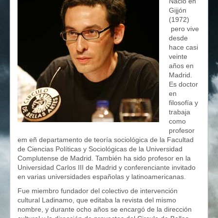
Nació en
Gijjón
(1972)
pero vive
desde
hace casi
veinte
años en
Madrid.
Es doctor
en
filosofía y
trabaja
como
profesor
em eñ departamento de teoría sociológica de la Facultad
de Ciencias Políticas y Sociológicas de la Universidad
Complutense de Madrid. También ha sido profesor en la
Universidad Carlos III de Madrid y conferenciante invitado
en varias universidades españolas y latinoamericanas.
Fue miembro fundador del colectivo de intervención
cultural Ladinamo, que editaba la revista del mismo
nombre, y durante ocho años se encargó de la dirección