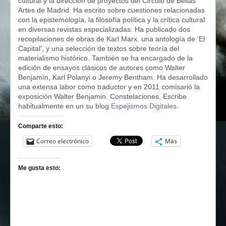
cultural y la dirección de proyectos del Circulo de Bellas
Artes de Madrid. Ha escrito sobre cuestiones relacionadas
con la epistemología, la filosofía política y la crítica cultural
en diversas revistas especializadas. Ha publicado dos
recopilaciones de obras de Karl Marx. una antología de ‘El
Capital’, y una selección de textos sobre teoría del
materialismo histórico. También se ha encargado de la
edición de ensayos clásicos de autores como Walter
Benjamín, Karl Polanyi o Jeremy Bentham. Ha desarrollado
una extensa labor como traductor y en 2011 comisarió la
exposición Walter Benjamin. Constelaciones. Escribe
habitualmente en un su blog
Espejismos Digitales
.
Comparte esto:
Correo electrónico
Más
Me gusta esto: