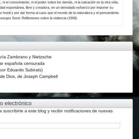
z, ni el conocimiento, ni el poder sobre los demás, ni la salvación en la otra vida,
ividad espontánea, libre y creadora, en un denodado esfuerzo por imponer su
o hostil y por dar forma al caos que el mundo de la naturaleza y el pensamiento
eorges Sorel. Reflexiones sobre la violencia (1906)
aría Zambrano y Nietzsche
ar española censurada
(por Eduardo Subirats)
s de Dios, de Joseph Campbell
o electrónico
a suscribirte a este blog y recibir notificaciones de nuevas