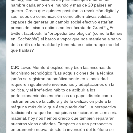
hambre cada año en el mundo y más de 20 países en
guerra. Crees que quienes postulan la revolución digital y
sus redes de comunicación como alternativas válidas
capaces de generar un cambio social efectivo estarían
presos del mismo optimismo tecnócrata de Grant? ¿Es
twitter, facebook, la “ortopedia tecnológica” (como la llamas
en ‘
Sociofobia
’) el barco a vapor que nos mantiene a salvo
de la orilla de la realidad y fomenta ese ciberutopismo del
que hablas?
C.R:
Lewis Mumford explicó muy bien las miserias de
fetichismo tecnológico “Las adquisiciones de la técnica
jamás se registran automáticamente en la sociedad:
requieren igualmente invenciones y adaptaciones en la
política, y el irreflexivo hábito de atribuir a los
perfeccionamientos mecánicos un papel directo como
instrumentos de la cultura y de la civilización pide a la
máquina más de lo que ésta puede dar”. La perspectiva
tradicional era que las máquinas solucionarían la miseria
material, hoy nos hemos creído que también repararán
nuestras vidas dañadas. Tampoco es una perspectiva
enteramente nueva, desde la invención del teléfono se