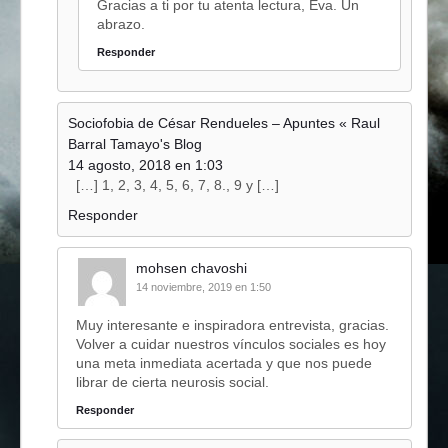
Gracias a ti por tu atenta lectura, Eva. Un
abrazo.
Responder
Sociofobia de César Rendueles – Apuntes « Raul
Barral Tamayo's Blog
14 agosto, 2018 en 1:03
[…] 1, 2, 3, 4, 5, 6, 7, 8., 9 y […]
Responder
mohsen chavoshi
14 noviembre, 2019 en 1:50
Muy interesante e inspiradora entrevista, gracias.
Volver a cuidar nuestros vínculos sociales es hoy
una meta inmediata acertada y que nos puede
librar de cierta neurosis social.
Responder