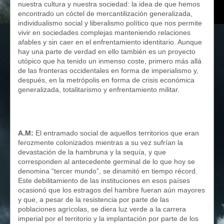
nuestra cultura y nuestra sociedad: la idea de que hemos
encontrado un cóctel de mercantilización generalizada,
individualismo social y liberalismo político que nos permite
vivir en sociedades complejas manteniendo relaciones
afables y sin caer en el enfrentamiento identitario. Aunque
hay una parte de verdad en ello también es un proyecto
utópico que ha tenido un inmenso coste, primero más allá
de las fronteras occidentales en forma de imperialismo y,
después, en la metrópolis en forma de crisis económica
generalizada, totalitarismo y enfrentamiento militar.
A.M:
El entramado social de aquellos territorios que eran
ferozmente colonizados mientras a su vez sufrían la
devastación de la hambruna y la sequía, y que
corresponden al antecedente germinal de lo que hoy se
denomina “tercer mundo”, se dinamitó en tiempo récord.
Este debilitamiento de las instituciones en esos países
ocasionó que los estragos del hambre fueran aún mayores
y que, a pesar de la resistencia por parte de las
poblaciones agrícolas, se diera luz verde a la carrera
imperial por el territorio y la implantación por parte de los