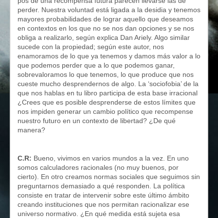
pos de una recompensa futura parecen llevarse las de
perder. Nuestra voluntad está ligada a la desidia y tenemos
mayores probabilidades de lograr aquello que deseamos
en contextos en los que no se nos dan opciones y se nos
obliga a realizarlo, según explica Dan Ariely. Algo similar
sucede con la propiedad; según este autor, nos
enamoramos de lo que ya tenemos y damos más valor a lo
que podemos perder que a lo que podemos ganar,
sobrevaloramos lo que tenemos, lo que produce que nos
cueste mucho desprendernos de algo. La ‘sociofobia’ de la
que nos hablas en tu libro participa de esta base irracional
¿Crees que es posible desprenderse de estos límites que
nos impiden generar un cambio político que recompense
nuestro futuro en un contexto de libertad? ¿De qué
manera?
C.R:
Bueno, vivimos en varios mundos a la vez. En uno
somos calculadores racionales (no muy buenos, por
cierto). En otro creamos normas sociales que seguimos sin
preguntarnos demasiado a qué responden. La política
consiste en tratar de intervenir sobre este último ámbito
creando instituciones que nos permitan racionalizar ese
universo normativo. ¿En qué medida está sujeta esa