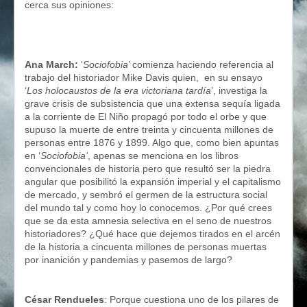
cerca sus opiniones:
Ana March:
‘
Sociofobia
’ comienza haciendo referencia al
trabajo del historiador Mike Davis quien, en su ensayo
‘
Los holocaustos de la era victoriana tardía
’, investiga la
grave crisis de subsistencia que una extensa sequía ligada
a la corriente de El Niño propagó por todo el orbe y que
supuso la muerte de entre treinta y cincuenta millones de
personas entre 1876 y 1899. Algo que, como bien apuntas
en ‘
Sociofobia’
, apenas se menciona en los libros
convencionales de historia pero que resultó ser la piedra
angular que posibilitó la expansión imperial y el capitalismo
de mercado, y sembró el germen de la estructura social
del mundo tal y como hoy lo conocemos. ¿Por qué crees
que se da esta amnesia selectiva en el seno de nuestros
historiadores? ¿Qué hace que dejemos tirados en el arcén
de la historia a cincuenta millones de personas muertas
por inanición y pandemias y pasemos de largo?
César Rendueles
: Porque cuestiona uno de los pilares de