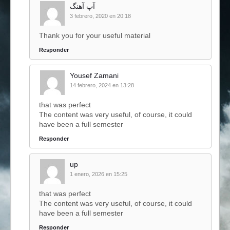
آپ آهنگ
3 febrero, 2020 en 20:18
Thank you for your useful material
Responder
Yousef Zamani
14 febrero, 2024 en 13:28
that was perfect
The content was very useful, of course, it could
have been a full semester
Responder
up
1 enero, 2026 en 15:25
that was perfect
The content was very useful, of course, it could
have been a full semester
Responder