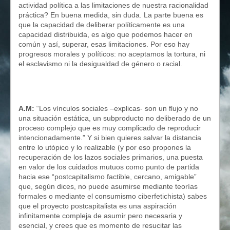
actividad política a las limitaciones de nuestra racionalidad
práctica? En buena medida, sin duda. La parte buena es
que la capacidad de deliberar políticamente es una
capacidad distribuida, es algo que podemos hacer en
común y así, superar, esas limitaciones. Por eso hay
progresos morales y políticos: no aceptamos la tortura, ni
el esclavismo ni la desigualdad de género o racial.
A.M:
“Los vínculos sociales –explicas- son un flujo y no
una situación estática, un subproducto no deliberado de un
proceso complejo que es muy complicado de reproducir
intencionadamente.” Y si bien quieres salvar la distancia
entre lo utópico y lo realizable (y por eso propones la
recuperación de los lazos sociales primarios, una puesta
en valor de los cuidados mutuos como punto de partida
hacia ese “postcapitalismo factible, cercano, amigable”
que, según dices, no puede asumirse mediante teorías
formales o mediante el consumismo ciberfetichista) sabes
que el proyecto postcapitalista es una aspiración
infinitamente compleja de asumir pero necesaria y
esencial, y crees que es momento de resucitar las