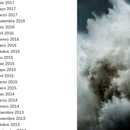
nio 2017
ayo 2017
rzo 2017
viembre 2016
nio 2016
ril 2016
brero 2016
ero 2016
tubre 2015
lio 2015
nio 2015
ayo 2015
ril 2015
rzo 2015
ero 2015
nio 2014
rzo 2014
brero 2014
ciembre 2013
viembre 2013
tubre 2013