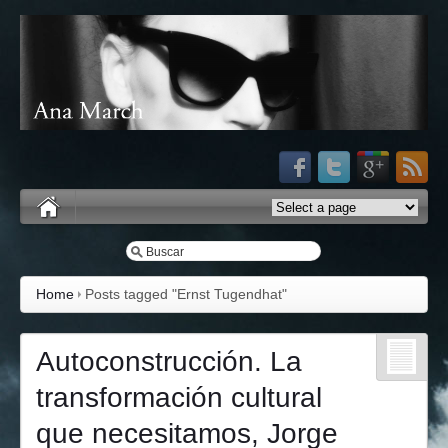
Home
Posts tagged "Ernst Tugendhat"
Autoconstrucción. La
transformación cultural
que necesitamos, Jorge