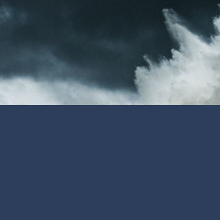
Meta
Acceder
Feed de entradas
Feed de comentarios
WordPress.org
RSS: Entradas
RSS: Comentarios