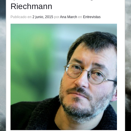
Riechmann
Publicado en
2 junio, 2015
por
Ana March
en
Entrevistas