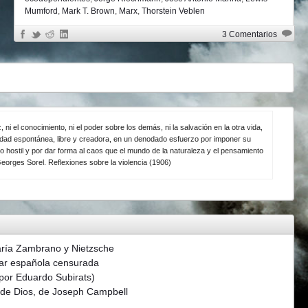
Mumford
,
Mark T. Brown
,
Marx
,
Thorstein Veblen
3 Comentarios
z, ni el conocimiento, ni el poder sobre los demás, ni la salvación en la otra vida,
ividad espontánea, libre y creadora, en un denodado esfuerzo por imponer su
o hostil y por dar forma al caos que el mundo de la naturaleza y el pensamiento
eorges Sorel. Reflexiones sobre la violencia (1906)
aría Zambrano y Nietzsche
ar española censurada
(por Eduardo Subirats)
s de Dios, de Joseph Campbell