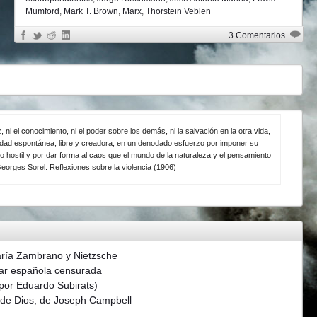
Mumford
,
Mark T. Brown
,
Marx
,
Thorstein Veblen
3 Comentarios
z, ni el conocimiento, ni el poder sobre los demás, ni la salvación en la otra vida,
ividad espontánea, libre y creadora, en un denodado esfuerzo por imponer su
o hostil y por dar forma al caos que el mundo de la naturaleza y el pensamiento
eorges Sorel. Reflexiones sobre la violencia (1906)
aría Zambrano y Nietzsche
ar española censurada
(por Eduardo Subirats)
s de Dios, de Joseph Campbell