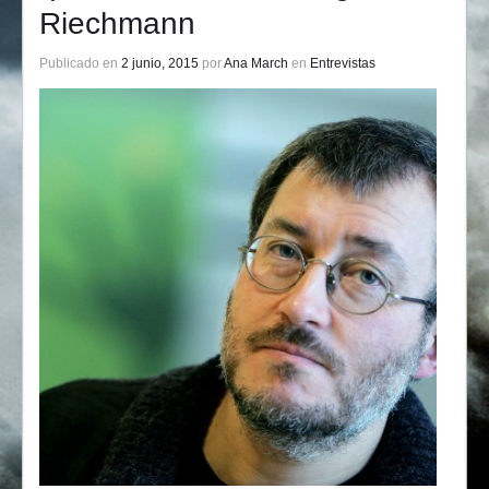
Riechmann
Publicado en
2 junio, 2015
por
Ana March
en
Entrevistas