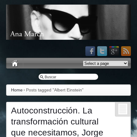
Home
Posts tagged "Albert Einstein"
Autoconstrucción. La
transformación cultural
que necesitamos, Jorge