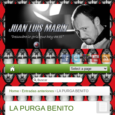
Home
Entradas anteriores
LA PURGA BENITO
LA PURGA BENITO