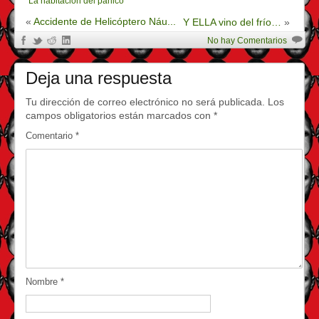
“La habitación del pánico”
«
Accidente de Helicóptero Náu...
Y ELLA vino del frío…
»
No hay Comentarios
Deja una respuesta
Tu dirección de correo electrónico no será publicada.
Los
campos obligatorios están marcados con
*
Comentario
*
Nombre
*