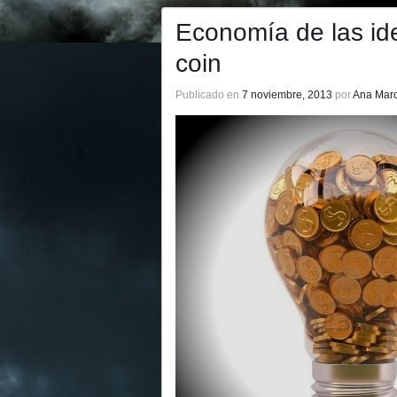
Economía de las id
coin
Publicado en
7 noviembre, 2013
por
Ana Mar