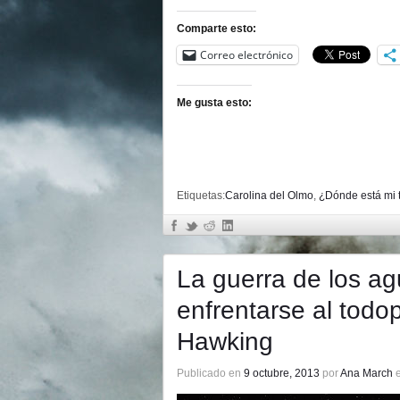
Comparte esto:
Correo electrónico
Me gusta esto:
Etiquetas:
Carolina del Olmo
,
¿Dónde está mi t
La guerra de los a
enfrentarse al tod
Hawking
Publicado en
9 octubre, 2013
por
Ana March