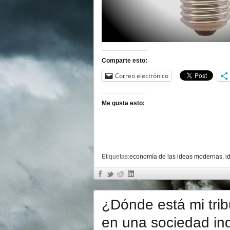
Comparte esto:
Correo electrónico
Me gusta esto:
Etiquetas:
economía de las ideas modernas
,
i
¿Dónde está mi trib
en una sociedad ind