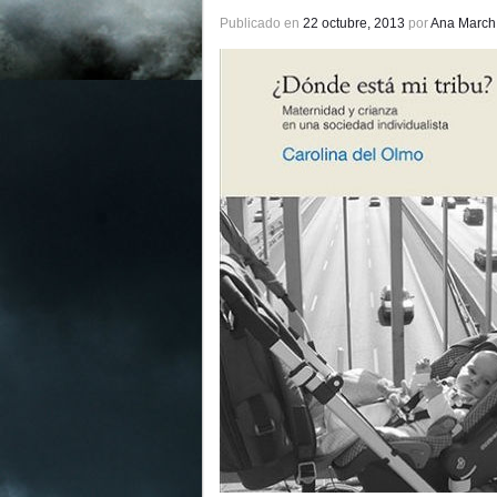
Publicado en
22 octubre, 2013
por
Ana March