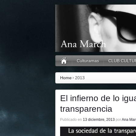
Culturamas
CLUB CULTU
Home
2013
El infierno de lo ig
transparencia
Publicado en
13 diciembre, 2013
por
Ana Mar