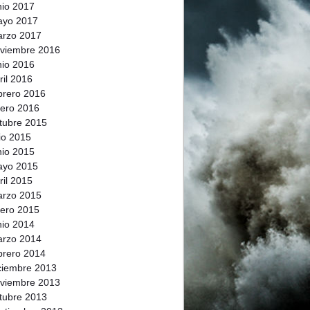
nio 2017
ayo 2017
rzo 2017
viembre 2016
nio 2016
ril 2016
brero 2016
ero 2016
tubre 2015
lio 2015
nio 2015
ayo 2015
ril 2015
rzo 2015
ero 2015
nio 2014
rzo 2014
brero 2014
ciembre 2013
viembre 2013
tubre 2013