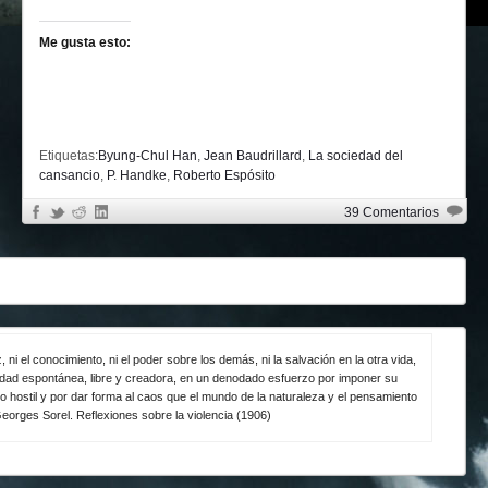
Me gusta esto:
Etiquetas:
Byung-Chul Han
,
Jean Baudrillard
,
La sociedad del
cansancio
,
P. Handke
,
Roberto Espósito
39 Comentarios
z, ni el conocimiento, ni el poder sobre los demás, ni la salvación en la otra vida,
ividad espontánea, libre y creadora, en un denodado esfuerzo por imponer su
o hostil y por dar forma al caos que el mundo de la naturaleza y el pensamiento
eorges Sorel. Reflexiones sobre la violencia (1906)