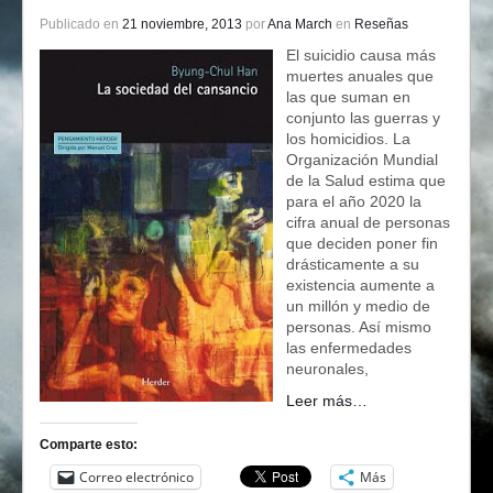
Publicado en
21 noviembre, 2013
por
Ana March
en
Reseñas
El suicidio causa más
muertes anuales que
las que suman en
conjunto las guerras y
los homicidios. La
Organización Mundial
de la Salud estima que
para el año 2020 la
cifra anual de personas
que deciden poner fin
drásticamente a su
existencia aumente a
un millón y medio de
personas. Así mismo
las enfermedades
neuronales,
Leer más…
Comparte esto:
Correo electrónico
Más