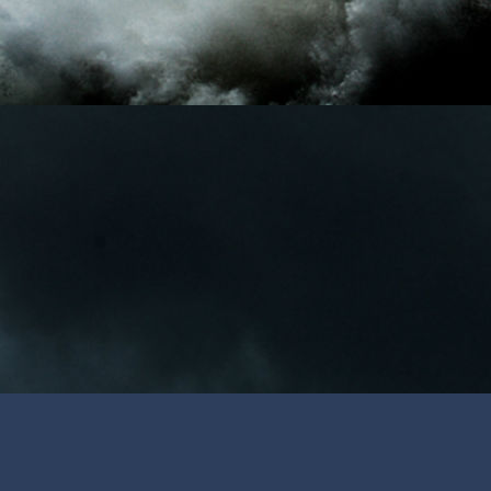
Meta
Acceder
Feed de entradas