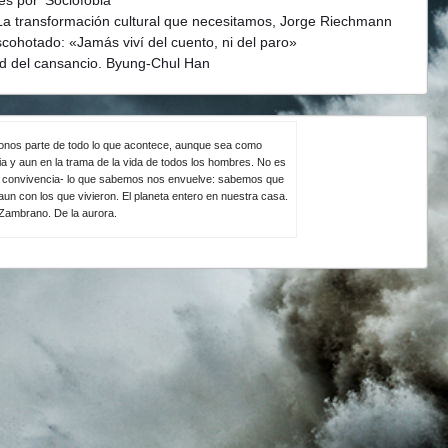
La transformación cultural que necesitamos, Jorge Riechmann
scohotado: «Jamás viví del cuento, ni del paro»
d del cansancio. Byung-Chul Han
ndonos parte de todo lo que acontece, aunque sea como
ia y aun en la trama de la vida de todos los hombres. No es
la convivencia- lo que sabemos nos envuelve: sabemos que
un con los que vivieron. El planeta entero en nuestra casa.
 Zambrano. De la aurora.