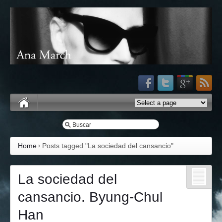
Home
Posts tagged "La sociedad del cansancio"
La sociedad del
cansancio. Byung-Chul
Han