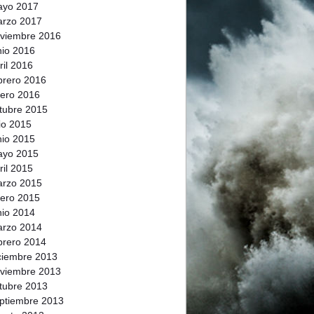
ayo 2017
rzo 2017
viembre 2016
nio 2016
ril 2016
brero 2016
ero 2016
tubre 2015
lio 2015
nio 2015
ayo 2015
ril 2015
rzo 2015
ero 2015
nio 2014
rzo 2014
brero 2014
ciembre 2013
viembre 2013
tubre 2013
ptiembre 2013