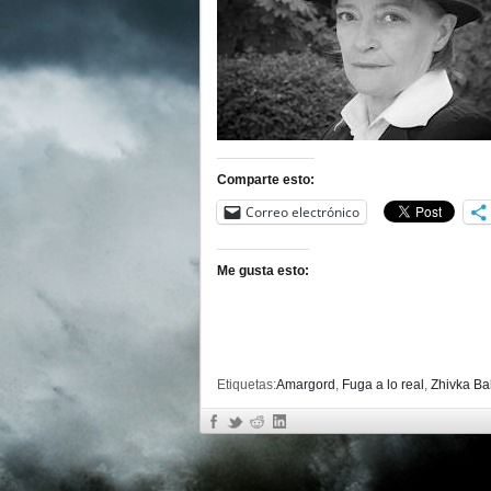
Comparte esto:
Correo electrónico
Me gusta esto:
Etiquetas:
Amargord
,
Fuga a lo real
,
Zhivka Ba