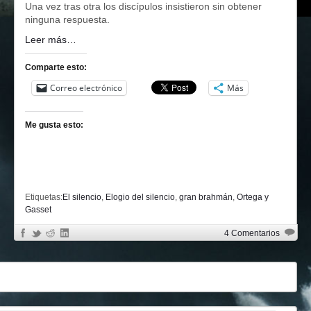
Una vez tras otra los discípulos insistieron sin obtener
ninguna respuesta.
Leer más…
Comparte esto:
Correo electrónico
Más
Me gusta esto:
Etiquetas:
El silencio
,
Elogio del silencio
,
gran brahmán
,
Ortega y
Gasset
4 Comentarios