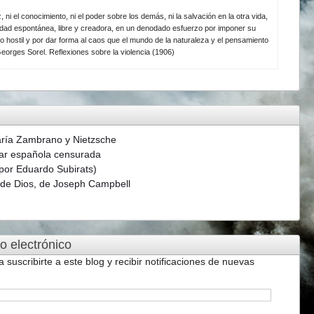
z, ni el conocimiento, ni el poder sobre los demás, ni la salvación en la otra vida,
ividad espontánea, libre y creadora, en un denodado esfuerzo por imponer su
o hostil y por dar forma al caos que el mundo de la naturaleza y el pensamiento
eorges Sorel. Reflexiones sobre la violencia (1906)
aría Zambrano y Nietzsche
ar española censurada
(por Eduardo Subirats)
s de Dios, de Joseph Campbell
o electrónico
a suscribirte a este blog y recibir notificaciones de nuevas