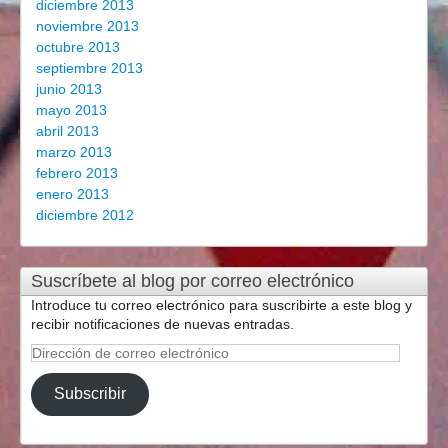
diciembre 2013
noviembre 2013
octubre 2013
septiembre 2013
junio 2013
mayo 2013
abril 2013
marzo 2013
febrero 2013
enero 2013
diciembre 2012
Suscríbete al blog por correo electrónico
Introduce tu correo electrónico para suscribirte a este blog y
recibir notificaciones de nuevas entradas.
Dirección
de
correo
Subscribir
electrónico