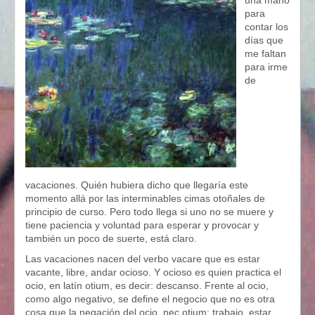
una mano
para
contar los
días que
me faltan
para irme
de
vacaciones. Quién hubiera dicho que llegaría este
momento allá por las interminables cimas otoñales de
principio de curso. Pero todo llega si uno no se muere y
tiene paciencia y voluntad para esperar y provocar y
también un poco de suerte, está claro.
Las vacaciones nacen del verbo vacare que es estar
vacante, libre, andar ocioso. Y ocioso es quien practica el
ocio, en latín otium, es decir: descanso. Frente al ocio,
como algo negativo, se define el negocio que no es otra
cosa que la negación del ocio, nec otium: trabajo, estar