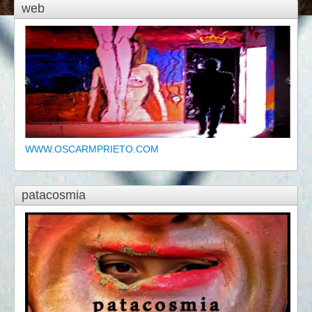
web
WWW.OSCARMPRIETO.COM
patacosmia