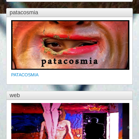
patacosmia
PATACOSMIA
web