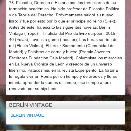
73. Filosofía, Derecho e Historia son los tres pilares de su
formación académica. Ha sido profesor de Filosofía Política
y de Teoría del Derecho. Próximamente saldrá su nuevo
libro: Y fue por esto por lo que el príncipe no reinó (Sílex).
Antes de este, ha escrito las siguientes novelas: Berlín
Vintage (Tropo) —finalista del Prix du livre eurpèen, 2015—,
40 (Eolas), Love is a game (Inéditor), Las horas se ríen de
mí (Efecto Violeta), El tercer Sacramento (Comunidad de
Madrid) y Palabras de carne y hueso (Premio Jóvenes
Escritores Fundación Caja Madrid). Columnista los miércoles
en La Nueva Crónica de León y creador de un universo
libérrimo, Patacosmia, en la revista Experpento. La fortuna
le regaló vivir en Roma por un tiempo y de árboles y flores
intenta aprender lo que es el tiempo, ese tiempo ahora
renovado por su hijo León.
BERLÍN VINTAGE
BERLIN VINTAGE