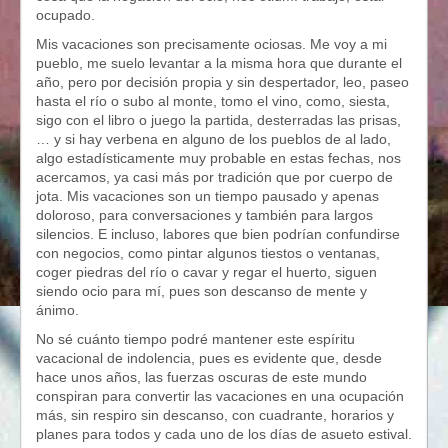
ocupado.
Mis vacaciones son precisamente ociosas. Me voy a mi
pueblo, me suelo levantar a la misma hora que durante el
año, pero por decisión propia y sin despertador, leo, paseo
hasta el río o subo al monte, tomo el vino, como, siesta,
sigo con el libro o juego la partida, desterradas las prisas,
… y si hay verbena en alguno de los pueblos de al lado,
algo estadísticamente muy probable en estas fechas, nos
acercamos, ya casi más por tradición que por cuerpo de
jota. Mis vacaciones son un tiempo pausado y apenas
doloroso, para conversaciones y también para largos
silencios. E incluso, labores que bien podrían confundirse
con negocios, como pintar algunos tiestos o ventanas,
coger piedras del río o cavar y regar el huerto, siguen
siendo ocio para mí, pues son descanso de mente y
ánimo.
No sé cuánto tiempo podré mantener este espíritu
vacacional de indolencia, pues es evidente que, desde
hace unos años, las fuerzas oscuras de este mundo
conspiran para convertir las vacaciones en una ocupación
más, sin respiro sin descanso, con cuadrante, horarios y
planes para todos y cada uno de los días de asueto estival.