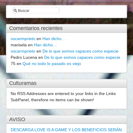
Comentarios recientes
oscarmprieto
en
Han dicho…
marisela
en
Han dicho…
oscarmprieto
en
De lo que somos capaces como especie
Pedro Lucena
en
De lo que somos capaces como especie
75
en
Qué no todo lo pasado es viejo
Culturamas
No RSS Addresses are entered to your links in the Links
SubPanel, therefore no items can be shown!
AVISO
DESCARGA LOVE IS A GAME Y LOS BENEFICIOS SERÁN