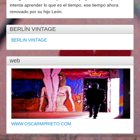
intenta aprender lo que es el tiempo, ese tiempo ahora
renovado por su hijo León.
BERLÍN VINTAGE
BERLIN VINTAGE
web
WWW.OSCARMPRIETO.COM