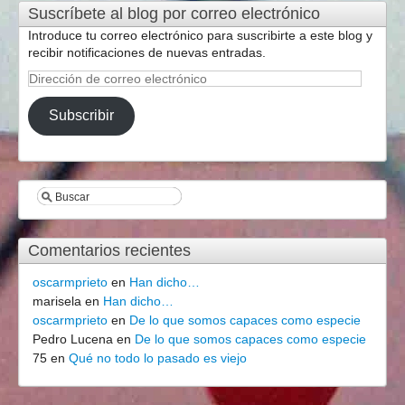
Suscríbete al blog por correo electrónico
Introduce tu correo electrónico para suscribirte a este blog y
recibir notificaciones de nuevas entradas.
Dirección
de
correo
Subscribir
electrónico
Comentarios recientes
oscarmprieto
en
Han dicho…
marisela
en
Han dicho…
oscarmprieto
en
De lo que somos capaces como especie
Pedro Lucena
en
De lo que somos capaces como especie
75
en
Qué no todo lo pasado es viejo