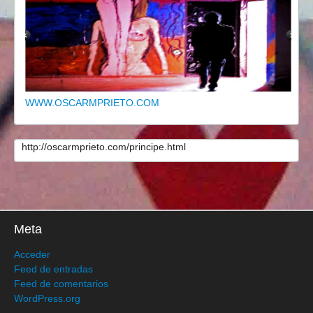
WWW.OSCARMPRIETO.COM
http://oscarmprieto.com/principe.html
Meta
Acceder
Feed de entradas
Feed de comentarios
WordPress.org