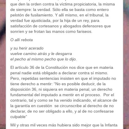
que den la orden contra la víctima propiciatoria, la misma
de siempre: la verdad. Sólo ella se basta como entero
pelotón de fusilamiento. Y allí mismo, en el tribunal, la
verdad fue ajusticiada, por la hija de un rey, para
satisfacción de cortesanos y abogados defensores que
sonríen y se frotan las manos como fariseos.
O allí rebota
y su herir acerado
vuelve camino atrás y le desgarra
el pecho al mismo pecho que lo dijo.
El artículo 36 de la Constitución nos dice que en materia
penal nadie está obligado a declarar contra sí mismo.
Pero, repetidas sentencias insisten en que el imputado no
tiene derecho a mentir: “No es posible deducir, de la
disposición 36, ni siquiera en materia penal, un derecho
fundamental del imputado a mentir en el proceso. Por el
contrario, tal y como se ha venido indicando, el alcance de
la garantía en cuestión se circunscribe al derecho de no
declarar, de no ser obligado a ello, y al de no confesarse
culpable”
Mil y otras mil veces más hubiera sido mejor que la Infanta