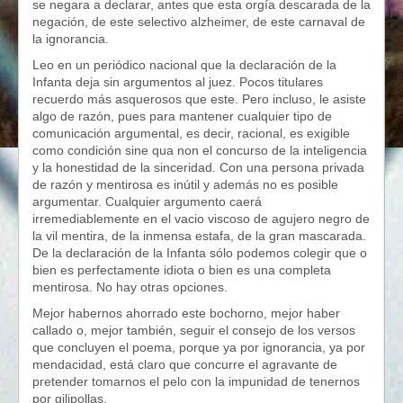
se negara a declarar, antes que esta orgía descarada de la
negación, de este selectivo alzheimer, de este carnaval de
la ignorancia.
Leo en un periódico nacional que la declaración de la
Infanta deja sin argumentos al juez. Pocos titulares
recuerdo más asquerosos que este. Pero incluso, le asiste
algo de razón, pues para mantener cualquier tipo de
comunicación argumental, es decir, racional, es exigible
como condición sine qua non el concurso de la inteligencia
y la honestidad de la sinceridad. Con una persona privada
de razón y mentirosa es inútil y además no es posible
argumentar. Cualquier argumento caerá
irremediablemente en el vacio viscoso de agujero negro de
la vil mentira, de la inmensa estafa, de la gran mascarada.
De la declaración de la Infanta sólo podemos colegir que o
bien es perfectamente idiota o bien es una completa
mentirosa. No hay otras opciones.
Mejor habernos ahorrado este bochorno, mejor haber
callado o, mejor también, seguir el consejo de los versos
que concluyen el poema, porque ya por ignorancia, ya por
mendacidad, está claro que concurre el agravante de
pretender tomarnos el pelo con la impunidad de tenernos
por gilipollas.