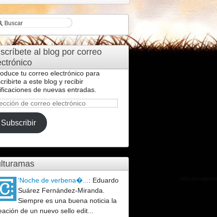
scríbete al blog por correo
ectrónico
roduce tu correo electrónico para
cribirte a este blog y recibir
ificaciones de nuevas entradas.
ección
reo
Subscribir
ctrónico
lturamas
‘Noche de verbena�...
:
Eduardo
Suárez Fernández-Miranda.
Siempre es una buena noticia la
eación de un nuevo sello edit...