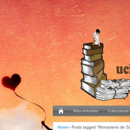
Más entradas
Culturamas
Home
Posts tagged "Monasterio de Sa