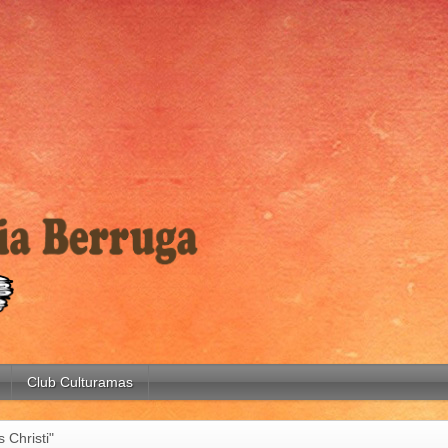
Club Culturamas
 Christi"