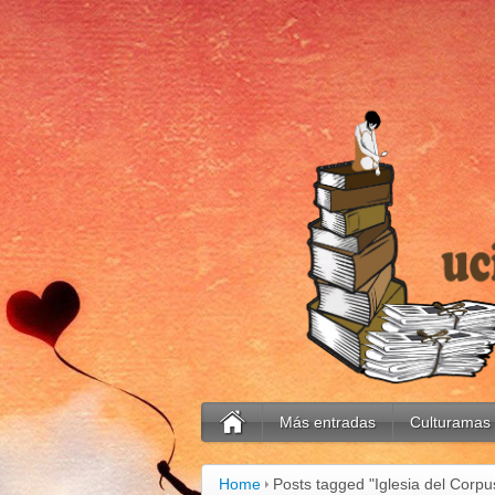
Más entradas
Culturamas
Home
Posts tagged "Iglesia del Corpus