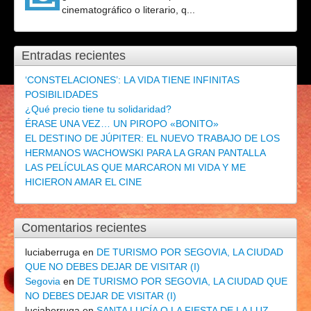
cinematográfico o literario, q...
Entradas recientes
‘CONSTELACIONES’: LA VIDA TIENE INFINITAS
POSIBILIDADES
¿Qué precio tiene tu solidaridad?
ÉRASE UNA VEZ… UN PIROPO «BONITO»
EL DESTINO DE JÚPITER: EL NUEVO TRABAJO DE LOS
HERMANOS WACHOWSKI PARA LA GRAN PANTALLA
LAS PELÍCULAS QUE MARCARON MI VIDA Y ME
HICIERON AMAR EL CINE
Comentarios recientes
luciaberruga
en
DE TURISMO POR SEGOVIA, LA CIUDAD
QUE NO DEBES DEJAR DE VISITAR (I)
Segovia
en
DE TURISMO POR SEGOVIA, LA CIUDAD QUE
NO DEBES DEJAR DE VISITAR (I)
luciaberruga
en
SANTA LUCÍA O LA FIESTA DE LA LUZ