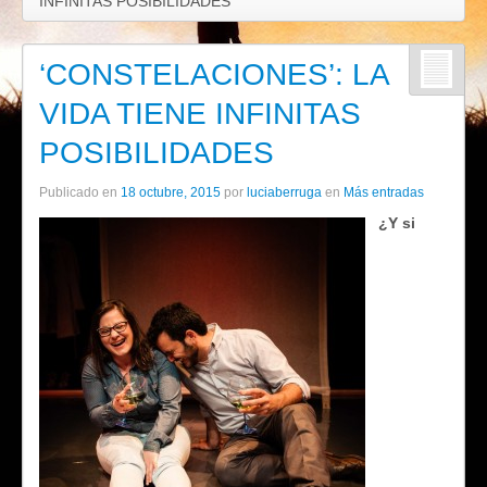
INFINITAS POSIBILIDADES
‘CONSTELACIONES’: LA
VIDA TIENE INFINITAS
POSIBILIDADES
Publicado en
18 octubre, 2015
por
luciaberruga
en
Más entradas
¿Y si