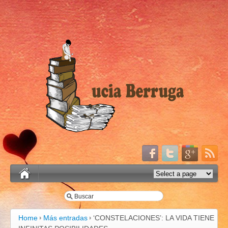
Home
Más entradas
‘CONSTELACIONES’: LA VIDA TIENE