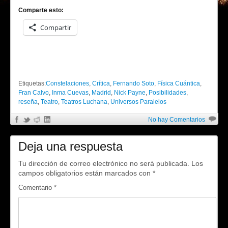
Comparte esto:
Compartir
Etiquetas:
Constelaciones
,
Crítica
,
Fernando Soto
,
Física Cuántica
,
Fran Calvo
,
Inma Cuevas
,
Madrid
,
Nick Payne
,
Posibilidades
,
reseña
,
Teatro
,
Teatros Luchana
,
Universos Paralelos
«
¿Qué precio tiene tu solidar...
No hay Comentarios
Deja una respuesta
Tu dirección de correo electrónico no será publicada.
Los
campos obligatorios están marcados con
*
Comentario
*