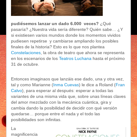
pudiésemos lanzar un dado 6.000 veces?
¿Qué
pasaría? ¿Nuestra vida sería diferente? Quién sabe… ¿Y
si existiesen varios mundos donde los momentos vividos
pudiesen repetirse y cambiarse ampliando los posibles
finales de la historia? Esto es lo que nos plantea
Constelaciones
, la obra de teatro que ahora se representa
en los escenarios de los
Teatros Luchana
hasta el próximo
31 de octubre.
Entonces imaginaos que lanzáis ese dado, una y otra vez,
tal y como Marianne (
Inma Cuevas
) le dice a Roland (
Fran
Calvo
), para esperar al después: esperar a todas las
variantes de una misma vida que, sobre unas líneas claves
del amor mezclado con la mecánica cuántica, gira y
cambia dando la posibilidad de decidir con qué versión
quedarse… porque entre el nada y el todo las
posibilidades son infinitas.
La
magnificencia