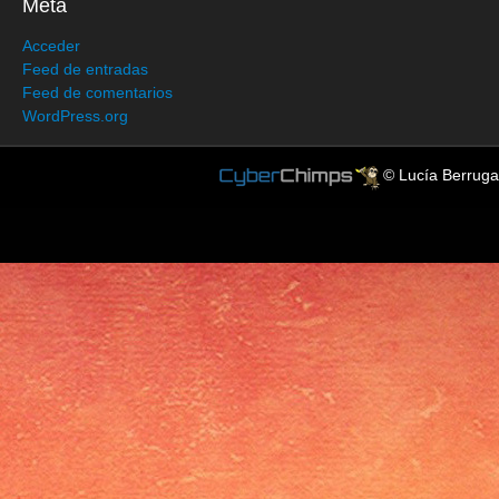
Meta
Acceder
Feed de entradas
Feed de comentarios
WordPress.org
© Lucía Berruga