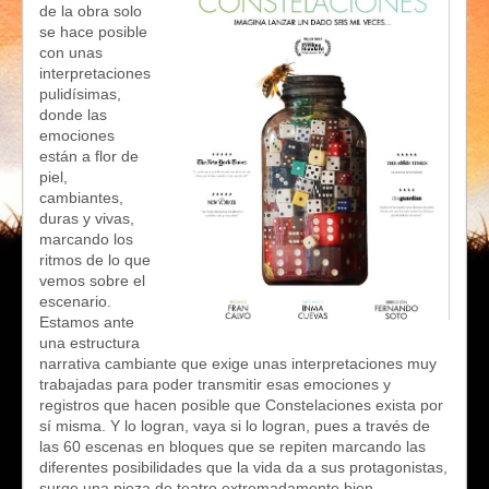
de la obra solo
se hace posible
con unas
interpretaciones
pulidísimas,
donde las
emociones
están a flor de
piel,
cambiantes,
duras y vivas,
marcando los
ritmos de lo que
vemos sobre el
escenario.
Estamos ante
una estructura
narrativa cambiante que exige unas interpretaciones muy
trabajadas para poder transmitir esas emociones y
registros que hacen posible que Constelaciones exista por
sí misma. Y lo logran, vaya si lo logran, pues a través de
las 60 escenas en bloques que se repiten marcando las
diferentes posibilidades que la vida da a sus protagonistas,
surge una pieza de teatro extremadamente bien