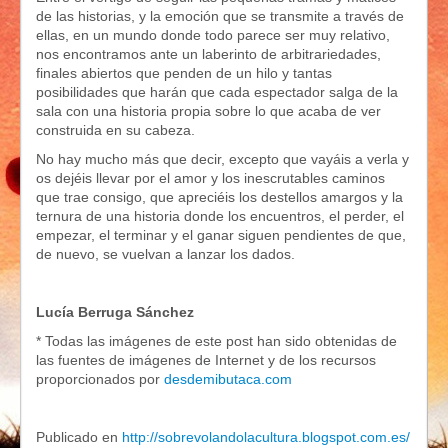
de las historias, y la emoción que se transmite a través de
ellas, en un mundo donde todo parece ser muy relativo,
nos encontramos ante un laberinto de arbitrariedades,
finales abiertos que penden de un hilo y tantas
posibilidades que harán que cada espectador salga de la
sala con una historia propia sobre lo que acaba de ver
construida en su cabeza.
No hay mucho más que decir, excepto que vayáis a verla y
os dejéis llevar por el amor y los inescrutables caminos
que trae consigo, que apreciéis los destellos amargos y la
ternura de una historia donde los encuentros, el perder, el
empezar, el terminar y el ganar siguen pendientes de que,
de nuevo, se vuelvan a lanzar los dados.
Lucía Berruga Sánchez
* Todas las imágenes de este post han sido obtenidas de
las fuentes de imágenes de Internet y de los recursos
proporcionados por
desdemibutaca.com
Publicado en
http://sobrevolandolacultura.blogspot.com.es/