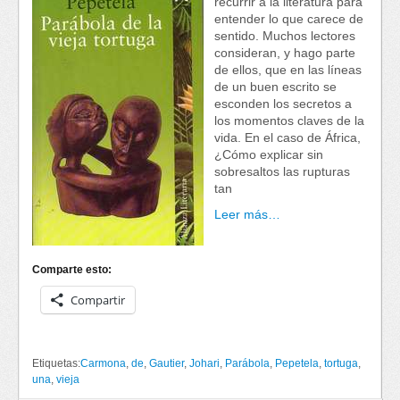
recurrir a la literatura para
entender lo que carece de
sentido. Muchos lectores
consideran, y hago parte
de ellos, que en las líneas
de un buen escrito se
esconden los secretos a
los momentos claves de la
vida. En el caso de África,
¿Cómo explicar sin
sobresaltos las rupturas
tan
Leer más…
Comparte esto:
Compartir
Etiquetas:
Carmona
,
de
,
Gautier
,
Johari
,
Parábola
,
Pepetela
,
tortuga
,
una
,
vieja