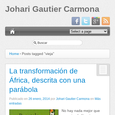
Johari Gautier Carmona
Home
Posts tagged "vieja"
La transformación de
África, descrita con una
parábola
Publicado en
26 enero, 2014
por
Johari Gautier Carmona
en
Más
entradas
No hay nada mejor que