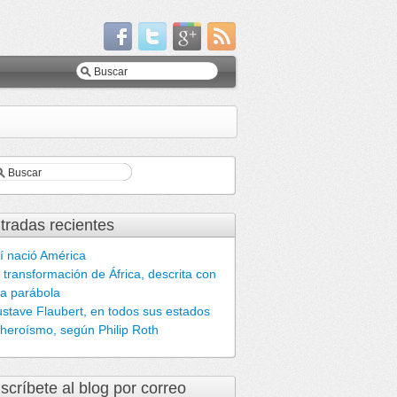
tradas recientes
í nació América
 transformación de África, descrita con
a parábola
stave Flaubert, en todos sus estados
 heroísmo, según Philip Roth
scríbete al blog por correo