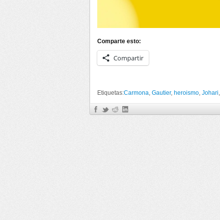
Comparte esto:
Compartir
Etiquetas:
Carmona
,
Gautier
,
heroismo
,
Johari