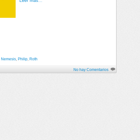
Leer más…
,
Nemesis
,
Philip
,
Roth
No hay Comentarios