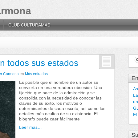
Carmona
CLUB CULTURAMAS
en todos sus estados
ier Carmona
en
Más entradas
En
Es posible que el nombre de un autor se
convierta en una verdadera obsesión. Una
As
fijación que nace de la admiración y se
La
consolida con la necesidad de conocer las
un
claves de su éxito, los motivos o
Gu
determinantes de cada escrito, así como los
detalles más ocultos de su existencia. El
El
biógrafo puede caer fácilmente
Leer más…
Su