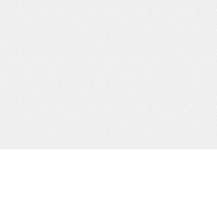
WordPress
Acceder
WordPress