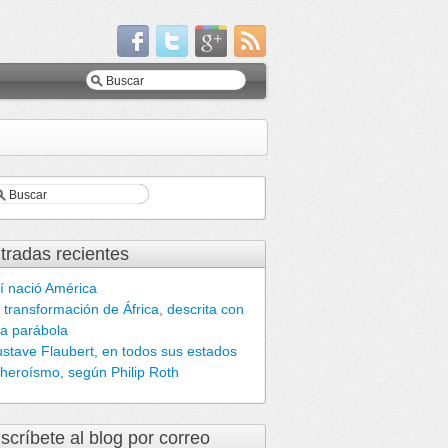
tradas recientes
í nació América
 transformación de África, descrita con
a parábola
stave Flaubert, en todos sus estados
 heroísmo, según Philip Roth
scríbete al blog por correo