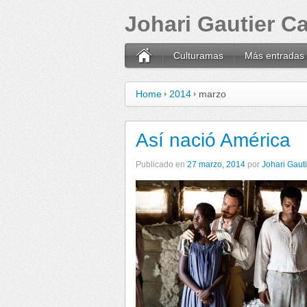
Johari Gautier 
Culturamas
Más entradas
Home
2014
marzo
Así nació América
Publicado en
27 marzo, 2014
por
Johari Gaut