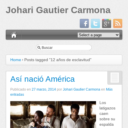
Johari Gautier Carmona
Home
Posts tagged "12 años de esclavitud"
Así nació América
Publicado en
27 marzo, 2014
por
Johari Gautier Carmona
en
Más
entradas
Los
latigazos
caen
sobre su
espalda