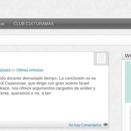
das
CLUB CULTURAMAS
We
ojlopez
en
Últimas entradas
sido durante demasiado tiempo. La conclusión no es
di Casanovas, que dirige con gran acierto Israel
ikaze, nos ofrece argumentos cargados de acidez y
frente, queramos o no, a tan
No hay Comentarios