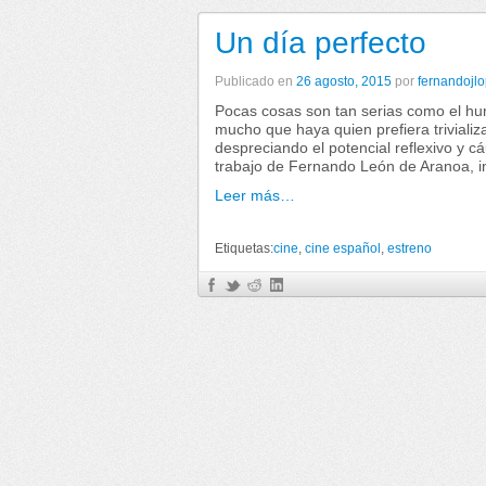
Un día perfecto
Publicado en
26 agosto, 2015
por
fernandojl
Pocas cosas son tan serias como el hu
mucho que haya quien prefiera trivializ
despreciando el potencial reflexivo y cá
trabajo de Fernando León de Aranoa, i
Leer más…
Etiquetas:
cine
,
cine español
,
estreno