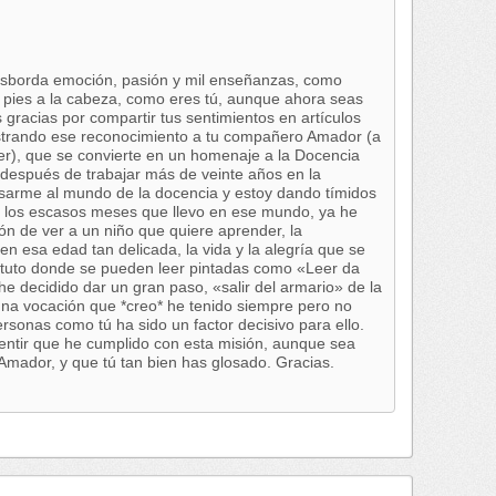
esborda emoción, pasión y mil enseñanzas, como
 pies a la cabeza, como eres tú, aunque ahora seas
 gracias por compartir tus sentimientos en artículos
strando ese reconocimiento a tu compañero Amador (a
er), que se convierte en un homenaje a la Docencia
 después de trabajar más de veinte años en la
sarme al mundo de la docencia y estoy dando tímidos
En los escasos meses que llevo en ese mundo, ya he
ón de ver a un niño que quiere aprender, la
en esa edad tan delicada, la vida y la alegría que se
tituto donde se pueden leer pintadas como «Leer da
decidido dar un gran paso, «salir del armario» de la
una vocación que *creo* he tenido siempre pero no
rsonas como tú ha sido un factor decisivo para ello.
entir que he cumplido con esta misión, aunque sea
Amador, y que tú tan bien has glosado. Gracias.