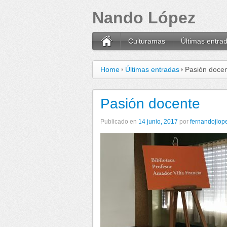
Nando López
Culturamas
Últimas entra
Home
Últimas entradas
Pasión doce
Pasión docente
Publicado en
14 junio, 2017
por
fernandojlop