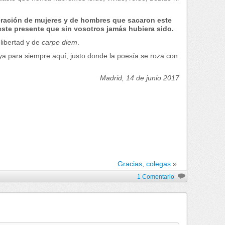
eración de mujeres y de hombres que sacaron este
a este presente que sin vosotros jamás hubiera sido.
libertad y de
carpe diem
.
 ya para siempre aquí, justo donde la poesía se roza con
Madrid, 14 de junio 2017
Gracias, colegas
»
1 Comentario